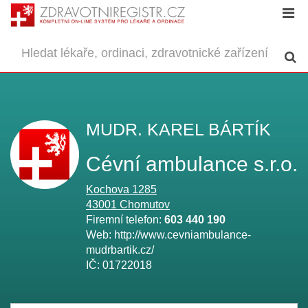
MUDR. KAREL BÁRTÍK
Cévní ambulance s.r.o.
Kochova 1285
43001
Chomutov
Firemní telefon:
603 440 190
Web:
http://www.cevniambulance-
mudrbartik.cz/
IČ:
01722018