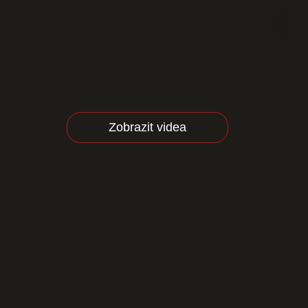
Zobrazit videa