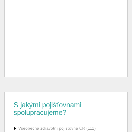
S jakými pojišťovnami
spolupracujeme?
Všeobecná zdravotní pojišťovna ČR (111)