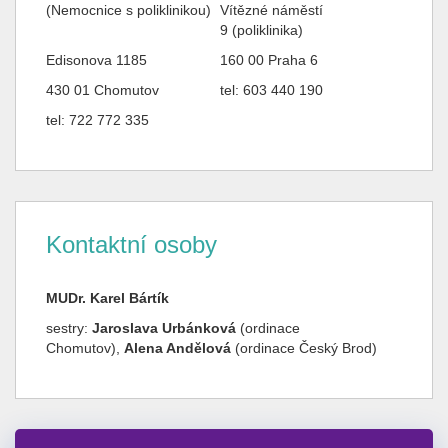
(Nemocnice s poliklinikou)
Vítězné náměstí
9 (poliklinika)
Edisonova 1185
160 00 Praha 6
430 01 Chomutov
tel: 603 440 190
tel: 722 772 335
Kontaktní osoby
MUDr. Karel Bártík
sestry:
Jaroslava Urbánková
(ordinace
Chomutov),
Alena Andělová
(ordinace Český Brod)