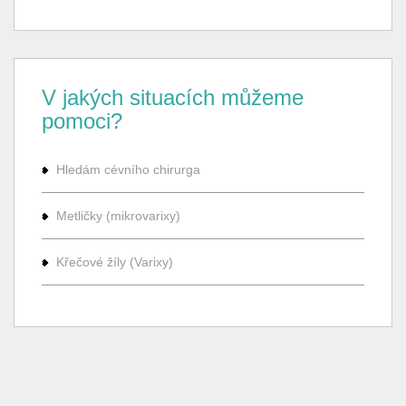
V jakých situacích můžeme
pomoci?
Hledám cévního chirurga
Metličky (mikrovarixy)
Křečové žíly (Varixy)