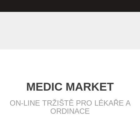
MEDIC MARKET
ON-LINE TRŽIŠTĚ PRO LÉKAŘE A
ORDINACE